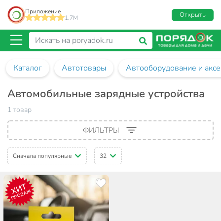
Приложение
Открыть
1.7M
Каталог
Автотовары
Автооборудование и аксе
Автомобильные зарядные устройства
1 товар
ФИЛЬТРЫ
Сначала популярные
32
ХИТ
ПРОДАЖ