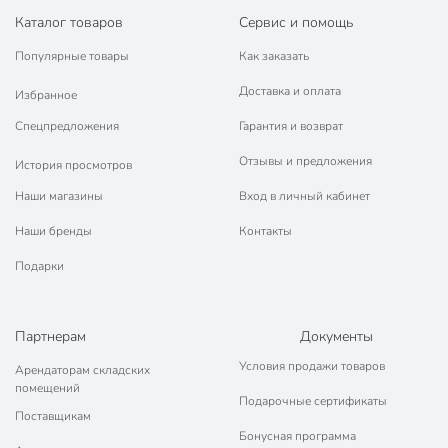
Каталог товаров
Сервис и помощь
Популярные товары
Как заказать
Доставка и оплата
Избранное
Спецпредложения
Гарантия и возврат
Отзывы и предложения
История просмотров
Наши магазины
Вход в личный кабинет
Наши бренды
Контакты
Подарки
Партнерам
Документы
Условия продажи товаров
Арендаторам складских
помещений
Подарочные сертификаты
Поставщикам
Бонусная программа