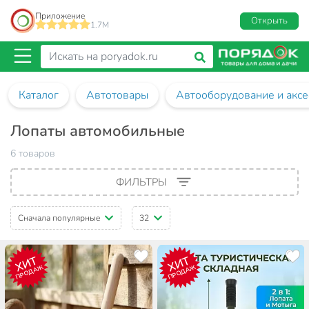
Приложение
Открыть
1.7M
Каталог
Автотовары
Автооборудование и аксе
Лопаты автомобильные
6 товаров
ФИЛЬТРЫ
Сначала популярные
32
ХИТ
ХИТ
ПРОДАЖ
ПРОДАЖ