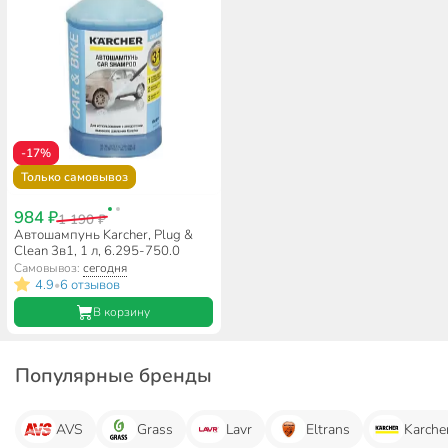
-17%
Только самовывоз
984 ₽
1 190 ₽
Автошампунь Karcher, Plug &
Clean 3в1, 1 л, 6.295-750.0
Самовывоз:
сегодня
4.9
6 отзывов
•
В корзину
Популярные бренды
AVS
Grass
Lavr
Eltrans
Karche