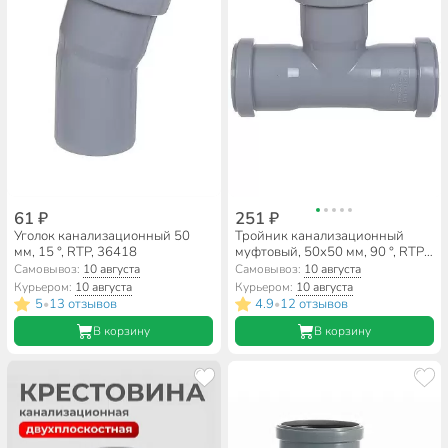
61 ₽
251 ₽
Уголок канализационный 50
Тройник канализационный
мм, 15 °, RTP, 36418
муфтовый, 50х50 мм, 90 °, RTP,
36530
Самовывоз:
10 августа
Самовывоз:
10 августа
Курьером:
10 августа
Курьером:
10 августа
5
13 отзывов
4.9
12 отзывов
•
•
В корзину
В корзину