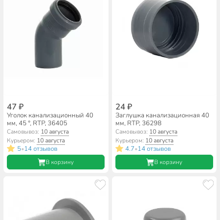
47 ₽
24 ₽
Уголок канализационный 40
Заглушка канализационная 40
мм, 45 °, RTP, 36405
мм, RTP, 36298
Самовывоз:
10 августа
Самовывоз:
10 августа
Курьером:
10 августа
Курьером:
10 августа
5
14 отзывов
4.7
14 отзывов
•
•
В корзину
В корзину