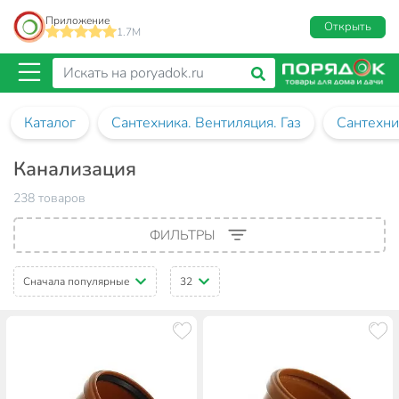
Приложение
Открыть
1.7M
Каталог
Сантехника. Вентиляция. Газ
Сантехни
Канализация
238 товаров
ФИЛЬТРЫ
Сначала популярные
32