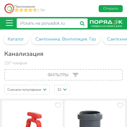
Приложение
Открыть
1.7M
Каталог
Сантехника. Вентиляция. Газ
Сантехни
Канализация
237 товаров
ФИЛЬТРЫ
Сначала популярные
32