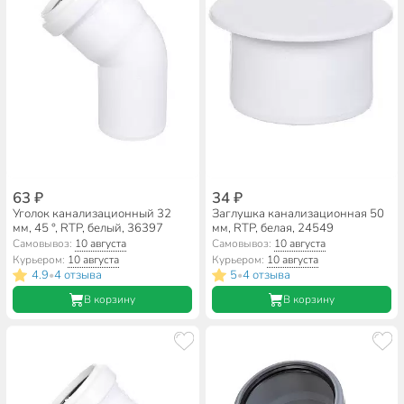
63 ₽
34 ₽
Уголок канализационный 32
Заглушка канализационная 50
мм, 45 °, RTP, белый, 36397
мм, RTP, белая, 24549
Самовывоз:
10 августа
Самовывоз:
10 августа
Курьером:
10 августа
Курьером:
10 августа
4.9
4 отзыва
5
4 отзыва
•
•
В корзину
В корзину