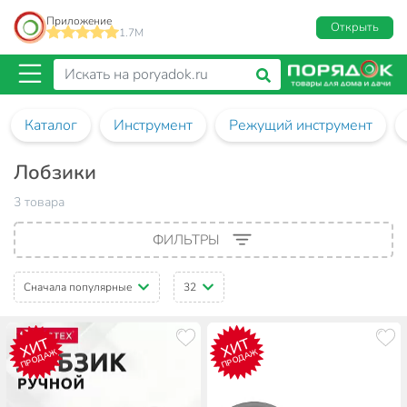
Приложение
Открыть
1.7M
Каталог
Инструмент
Режущий инструмент
Лобзики
3 товара
ФИЛЬТРЫ
Сначала популярные
32
ХИТ
ХИТ
ПРОДАЖ
ПРОДАЖ