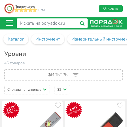
Приложение
Открыть
1.7M
Каталог
Инструмент
Измерительный инструме
Уровни
46 товаров
ФИЛЬТРЫ
Сначала популярные
32
ХИТ
ХИТ
ПРОДАЖ
ПРОДАЖ