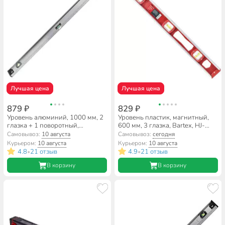
Лучшая цена
Лучшая цена
879 ₽
829 ₽
Уровень алюминий, 1000 мм, 2
Уровень пластик, магнитный,
глазка + 1 поворотный,
600 мм, 3 глазка, Bartex, HJ-
линейка, рельс, серебристый,
98F-2
Самовывоз:
10 августа
Самовывоз:
сегодня
Bartex, №0021, HJ-82D
Курьером:
10 августа
Курьером:
10 августа
4.8
21 отзыв
4.9
21 отзыв
•
•
В корзину
В корзину