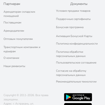
Партнерам
Документы
Условия продажи товаров
Арендаторам складских
помещений
Подарочные сертификаты
Поставщикам
Бонусная программа
Арендодателям
Активация Бонусной Карты
Оптовым покупателям
Политика конфиденциальности
Транспортным компаниям и
курьерам
Политика обработки
персональных данных
О компании
Пользовательское соглашение
Наши реквизиты
Согласие на обработку
персональных данных
Рекомендательные технологии
Copyright © 2011-2026. Все права
защищены.
Адрес: г. Астрахань, ул.