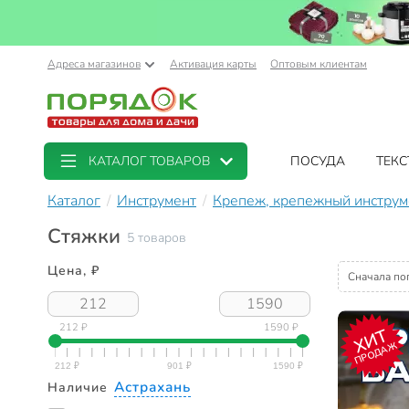
Адреса магазинов
Активация карты
Оптовым клиентам
КАТАЛОГ ТОВАРОВ
ПОСУДА
ТЕКС
Каталог
Инструмент
Крепеж, крепежный инструм
Стяжки
5 товаров
Цена, ₽
Сначала по
212 ₽
1590 ₽
ХИТ
ПРОДАЖ
Астрахань
Наличие