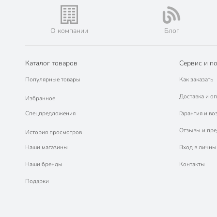
Лобзики (3)
Шилья (2)
О компании
Блог
Каталог товаров
Сервис и п
Популярные товары
Как заказать
Доставка и оп
Избранное
Спецпредложения
Гарантия и во
Отзывы и пр
История просмотров
Наши магазины
Вход в личны
Наши бренды
Контакты
Подарки