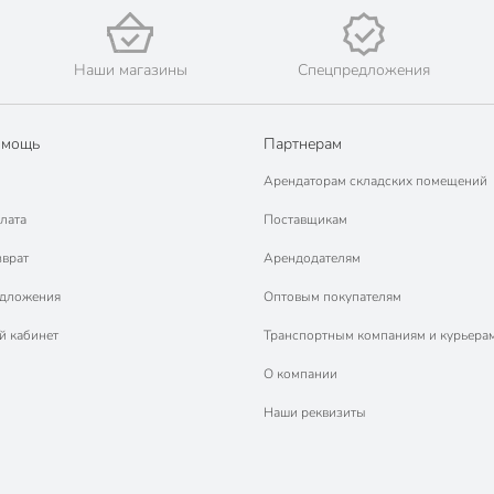
Наши магазины
Спецпредложения
омощь
Партнерам
Арендаторам складских помещений
лата
Поставщикам
зврат
Арендодателям
едложения
Оптовым покупателям
й кабинет
Транспортным компаниям и курьера
О компании
Наши реквизиты