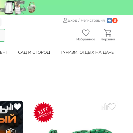
Вход / Регистрация
Избранное
Корзина
ЕНТ
САД И ОГОРОД
ТУРИЗМ. ОТДЫХ НА ДАЧЕ
ХИТ
ПРОДАЖ