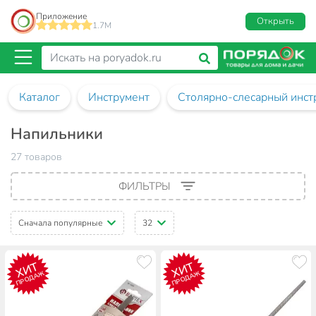
Приложение
Открыть
1.7M
Каталог
Инструмент
Столярно-слесарный инст
Напильники
27 товаров
ФИЛЬТРЫ
Сначала популярные
32
ХИТ
ХИТ
ПРОДАЖ
ПРОДАЖ