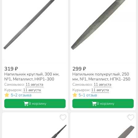
319 ₽
299 ₽
Напильник круглый, 300 мм,
Напильник полукруглый, 250
№1, Металлист, НКР1-300
мм, №1, Металлист, НПК1-250
Самовывоз:
11 августа
Самовывоз:
11 августа
Курьером:
11 августа
Курьером:
11 августа
5
2 отзыва
5
1 отзыв
•
•
В корзину
В корзину