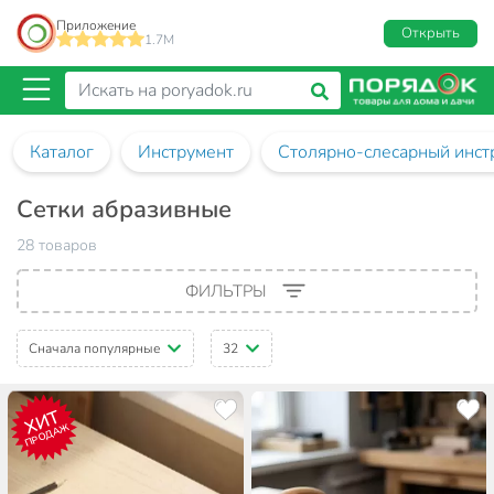
Приложение
Открыть
1.7M
Каталог
Инструмент
Столярно-слесарный инст
Сетки абразивные
28 товаров
ФИЛЬТРЫ
Сначала популярные
32
ХИТ
ПРОДАЖ