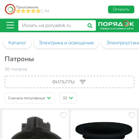
Приложение
Открыть
1.7M
Каталог
Электрика и освещение
Электроустан
Патроны
66 товаров
ФИЛЬТРЫ
Сначала популярные
32