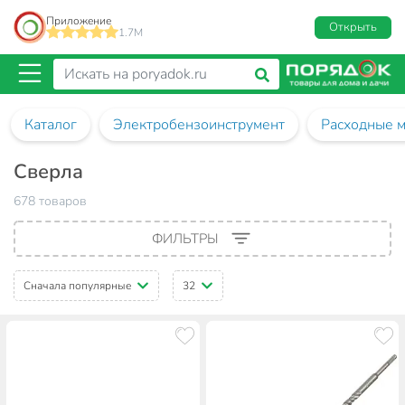
Приложение
Открыть
1.7M
Каталог
Электробензоинструмент
Расходные м
Сверла
678 товаров
ФИЛЬТРЫ
Сначала популярные
32