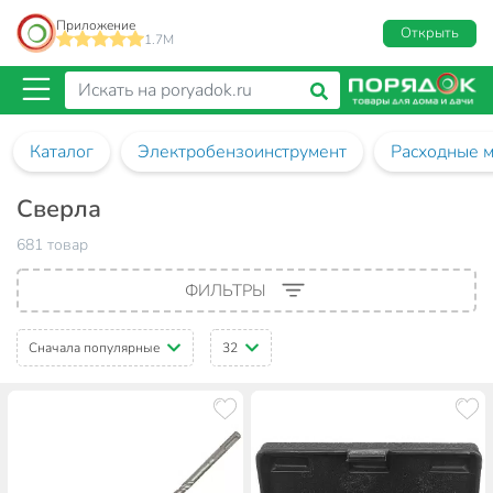
Приложение
Открыть
1.7M
Каталог
Электробензоинструмент
Расходные м
Сверла
681 товар
ФИЛЬТРЫ
Сначала популярные
32