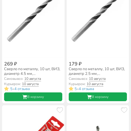
269 ₽
179 ₽
Сверло по металлу, 10 шт, ВИЗ,
Сверло по металлу, 10 шт, ВИЗ,
диаметр 4.5 мм,
диаметр 2.5 мм,
цилиндрический хвостовик,
цилиндрический хвостовик,
Самовывоз:
10 августа
Самовывоз:
10 августа
00671
00651
Курьером:
10 августа
Курьером:
10 августа
5
4 отзыва
5
4 отзыва
•
•
В корзину
В корзину