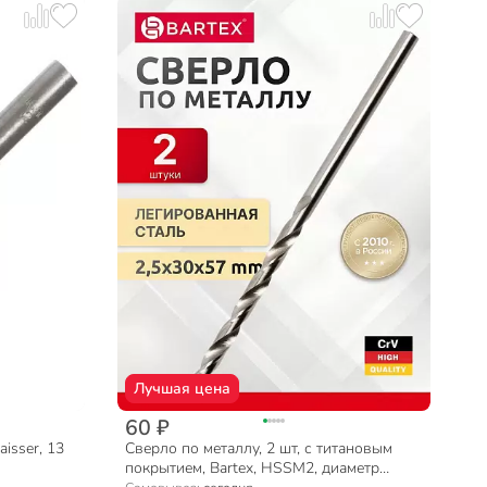
Лучшая цена
60 ₽
isser, 13
Сверло по металлу, 2 шт, с титановым
покрытием, Bartex, HSSM2, диаметр