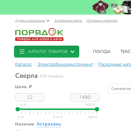
Адреса магазинов
Активация карты
Оптовым клиентам
КАТАЛОГ ТОВАРОВ
ПОСУДА
ТЕКС
Каталог
Электробензоинструмент
Расходные мат
Сверла
678 товаров
Цена, ₽
Сначала по
12 ₽
7490 ₽
Астрахань
Наличие