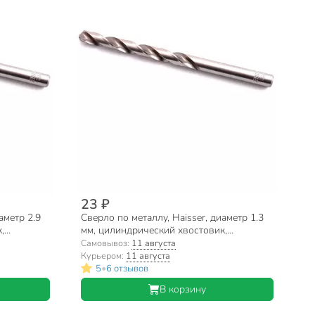
23 ₽
аметр 2.9
Сверло по металлу, Haisser, диаметр 1.3
,
мм, цилиндрический хвостовик,
HS101040
Самовывоз:
11 августа
Курьером:
11 августа
•
5
6 отзывов
В корзину