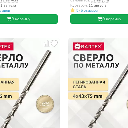
:
11 августа
Самовывоз:
11 августа
1 августа
Курьером:
11 августа
•
тзывов
5
5 отзывов
В корзину
В корзину