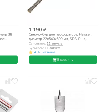
1 190 ₽
аметр 38
Сверло-бур для перфоратора, Haisser,
ное,
диаметр 22х540х600 мм, SDS-Plus,
HS102051
Самовывоз:
11 августа
Курьером:
11 августа
•
4.8
5 отзывов
В корзину