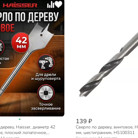
139 ₽
дереву, Haisser, диаметр 42
Сверло по дереву, винтовое, Ha
е, плоский лопаточное,
мм, шестигранник, HS100311