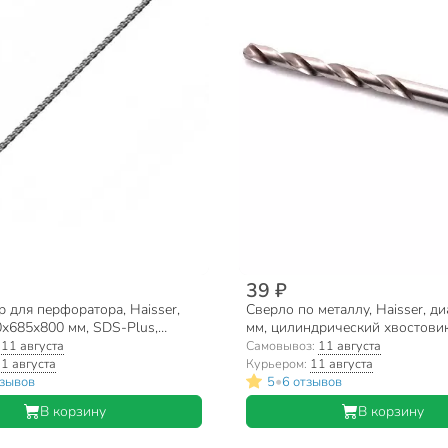
39 ₽
 для перфоратора, Haisser,
Сверло по металлу, Haisser, ди
0х685х800 мм, SDS-Plus,
мм, цилиндрический хвостовик
HS101072
:
11 августа
Самовывоз:
11 августа
1 августа
Курьером:
11 августа
•
тзывов
5
6 отзывов
В корзину
В корзину