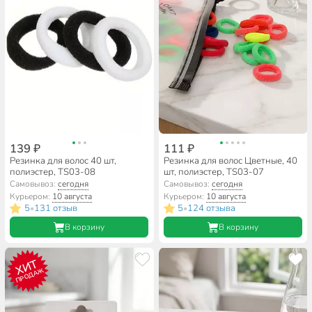
139 ₽
111 ₽
Резинка для волос 40 шт,
Резинка для волос Цветные, 40
полиэстер, TS03-08
шт, полиэстер, TS03-07
Самовывоз:
сегодня
Самовывоз:
сегодня
Курьером:
10 августа
Курьером:
10 августа
5
131 отзыв
5
124 отзыва
•
•
В корзину
В корзину
ХИТ
ПРОДАЖ