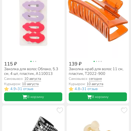
115 ₽
139 ₽
Заколка для волос Облако, 5.3
Заколка-краб для волос 11 см,
см, 4 шт, пластик, A110013
пластик, T2022-900
Самовывоз:
10 августа
Самовывоз:
сегодня
Курьером:
10 августа
Курьером:
10 августа
4.9
31 отзыв
4.8
31 отзыв
•
•
В корзину
В корзину