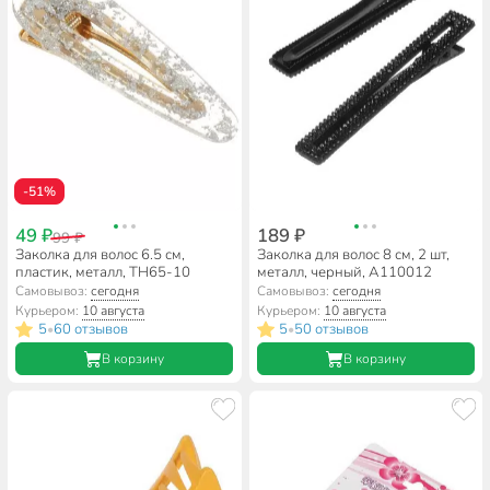
-51%
49 ₽
189 ₽
99 ₽
Заколка для волос 6.5 см,
Заколка для волос 8 см, 2 шт,
пластик, металл, TH65-10
металл, черный, A110012
Самовывоз:
сегодня
Самовывоз:
сегодня
Курьером:
10 августа
Курьером:
10 августа
5
60 отзывов
5
50 отзывов
•
•
В корзину
В корзину