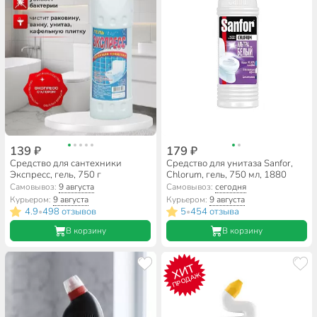
139 ₽
179 ₽
Средство для сантехники
Средство для унитаза Sanfor,
Экспресс, гель, 750 г
Chlorum, гель, 750 мл, 1880
Самовывоз:
9 августа
Самовывоз:
сегодня
Курьером:
9 августа
Курьером:
9 августа
4.9
498 отзывов
5
454 отзыва
•
•
В корзину
В корзину
ХИТ
ПРОДАЖ