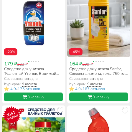
-20%
-45%
179 ₽
164 ₽
223 ₽
299 ₽
Средство для унитаза
Средство для унитаза Sanfor,
Туалетный Утенок, Видимый
Свежесть лимона, гель, 750 мл,
Эффект, гель, 500 мл
1550
Самовывоз:
сегодня
Самовывоз:
сегодня
Курьером:
9 августа
Курьером:
9 августа
4.9
175 отзывов
4.9
167 отзывов
•
•
В корзину
В корзину
ХИТ
ПРОДАЖ