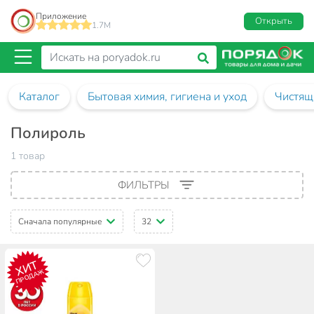
Приложение
Открыть
1.7M
Каталог
Бытовая химия, гигиена и уход
Чистящ
Полироль
1 товар
ФИЛЬТРЫ
Сначала популярные
32
ХИТ
ПРОДАЖ