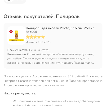
Отзывы покупателей: Полироль
Полироль для мебели Pronto, Классик, 250 мл,
864905
Ирина, 23.03.2026
Преимущества:
Цена-качество
Комментарий:
Отличный полироль, обеспечивает защиту и уход
для мебели Хорошо удаляет следы от пальцев, пыль и другие
загрязнения,пыль не видно как минимум три дня. Подходит для
очищения поверхностей из любых материалов. Не подходит только
для необработанного дерева.
Полироль купить в Астрахани по ценам от 349 рублей. В каталоге
интернет-магазина товаров для дома и дачи Порядок представлено
1 товар в категории «полироль» в наличии
Наши преимущества:
🎁 Бонусная система. Максимальный кэшбэк до 34 бонусных
рублей, 1 бонусный балл = 1 рубль.