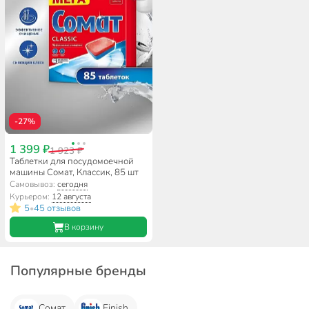
-27%
1 399 ₽
1 923 ₽
Таблетки для посудомоечной
машины Сомат, Классик, 85 шт
Самовывоз:
сегодня
Курьером:
12 августа
5
45 отзывов
•
В корзину
Популярные бренды
Сомат
Finish