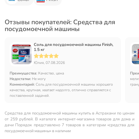
Отзывы покупателей: Средства для
посудомоечной машины
Соль для посудомоечной машины Finish,
1.5 кг
Юлия, 07.08.2026
Преимущества:
Качество, цена
Преи
Недостатки:
Не могу
мелк
Комментарий:
Соль для посудомоечной машины хорошего
гран
качества, крупная, хватает надолго, отлично справляется с
поставленной задачей.
Средства для посудомоечной машины купить в Астрахани по ценам
от 259 рублей. В каталоге интернет-магазина товаров для дома и
дачи Порядок представлено 7 товаров в категории «средства для
посудомоечной машины» в наличии