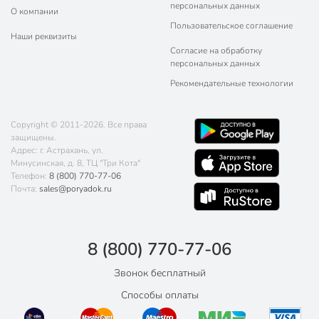
персональных данных
О компании
Пользовательское соглашение
Наши реквизиты
Согласие на обработку
персональных данных
Рекомендательные технологии
Copyright © 2011-2026. Все права
защищены.
Адрес: г. Астрахань, ул.
Минусинская, д. 8, ТЦ "Три Кота"
Телефон:
8 (800) 770-77-06
Почта:
sales@poryadok.ru
8 (800) 770-77-06
Звонок бесплатный
Способы оплаты