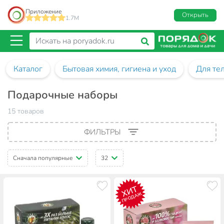
Приложение
Открыть
1.7M
Каталог
Бытовая химия, гигиена и уход
Для те
Подарочные наборы
15 товаров
ФИЛЬТРЫ
Сначала популярные
32
ХИТ
ПРОДАЖ