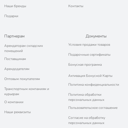
Наши бренды
Контакты
Подарки
Партнерам
Документы
Условия продажи товаров
Арендаторам складских
помещений
Подарочные сертификаты
Поставщикам
Бонусная программа
Арендодателям
Активация Бонусной Карты
Оптовым покупателям
Политика конфиденциальности
Транспортным компаниям и
курьерам
Политика обработки
персональных данных
О компании
Пользовательское соглашение
Наши реквизиты
Согласие на обработку
персональных данных