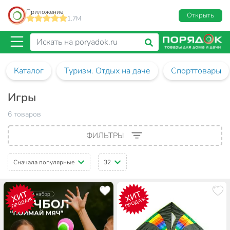
Приложение
Открыть
1.7M
Каталог
Туризм. Отдых на даче
Спорттовары
Игры
6 товаров
ФИЛЬТРЫ
Сначала популярные
32
ХИТ
ХИТ
ПРОДАЖ
ПРОДАЖ