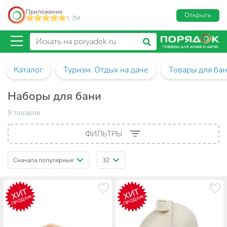
Приложение
Открыть
1.7M
Каталог
Туризм. Отдых на даче
Товары для бан
Наборы для бани
9 товаров
ФИЛЬТРЫ
Сначала популярные
32
ХИТ
ХИТ
ПРОДАЖ
ПРОДАЖ