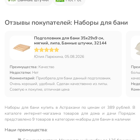
Отзывы покупателей: Наборы для бани
Подголовник для бани 35х29х9 см,
мягкий, липа, Банные штучки, 32144
Юлия Ларюхина, 05.08.2026
Преимущества:
Качество
Преи
Недостатки:
Нет
боль
Комментарий:
Приобрела для бани данный подголовник.
каче
Очень хороший, удобный. Сделан качественно из липы.
Недо
Советую к покупке, отличная цена
Комм
Наборы для бани купить в Астрахани по ценам от 389 рублей. В
каталоге интернет-магазина товаров для дома и дачи Порядок
представлено 9 товаров в категории «наборы для бани» в наличии
Наши преимущества: