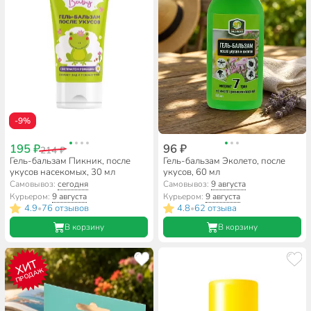
-9%
195 ₽
96 ₽
214 ₽
Гель-бальзам Пикник, после
Гель-бальзам Эколето, после
укусов насекомых, 30 мл
укусов, 60 мл
Самовывоз:
сегодня
Самовывоз:
9 августа
Курьером:
9 августа
Курьером:
9 августа
4.9
76 отзывов
4.8
62 отзыва
•
•
В корзину
В корзину
ХИТ
ПРОДАЖ