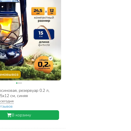
амовывоз
синовая, резервуар 0.2 л,
.5х12 см, синяя
:
сегодня
отзывов
В корзину