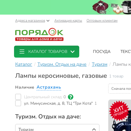
Адреса магазинов
Активация карты
Оптовым клиентам
КАТАЛОГ ТОВАРОВ
ПОСУДА
ТЕКС
Каталог
Туризм. Отдых на даче
Туризм
Лампы к
Лампы керосиновые, газовые
1 товар
Астрахань
Наличие
Сначала по
Центральный склад
0
ул. Минусинская, д. 8, ТЦ "Три Кота"
1
ХИТ
ПРОДАЖ
Туризм. Отдых на даче:
Туризм