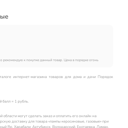
вые
о рекомендую к покупке данный товар. Цена в порядке огонь
талоге интернет-магазина товаров для дома и дачи Порядок
 балл = 1 рубль.
 области могут сделать заказ и оплатить его онлайн на
скую доставку для товара «лампы керосиновые, газовые» при
сный Яр, Харабали, Ахтубинск, Володарский, Енотаевка, Лиман,