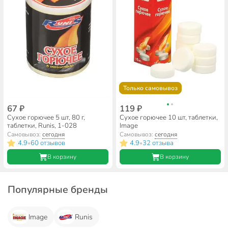
Только самовывоз
67 ₽
119 ₽
Сухое горючее 5 шт, 80 г,
Сухое горючее 10 шт, таблетки,
таблетки, Runis, 1-028
Image
Самовывоз:
сегодня
Самовывоз:
сегодня
4.9
60 отзывов
4.9
32 отзыва
•
•
В корзину
В корзину
Популярные бренды
Image
Runis