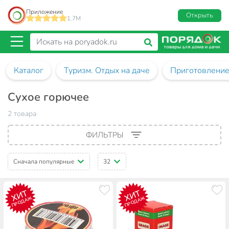
Приложение
Открыть
1.7M
Каталог
Туризм. Отдых на даче
Приготовление
Сухое горючее
2 товара
ФИЛЬТРЫ
Сначала популярные
32
ХИТ
ХИТ
ПРОДАЖ
ПРОДАЖ