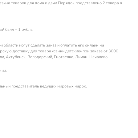
азина товаров для дома и дачи Порядок представлено 2 товара в
й балл = 1 рубль.
 области могут сделать заказ и оплатить его онлайн на
скую доставку для товара «санки детские» при заказе от 3000
ли, Ахтубинск, Володарский, Енотаевка, Лиман, Началово,
нии.
льный представитель ведущих мировых марок.