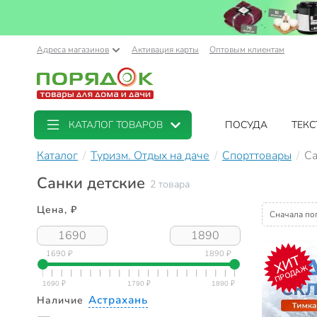
Адреса магазинов
Активация карты
Оптовым клиентам
КАТАЛОГ ТОВАРОВ
ПОСУДА
ТЕКС
Каталог
Туризм. Отдых на даче
Спорттовары
Са
Санки детские
2 товара
Цена, ₽
Сначала по
1690 ₽
1890 ₽
ХИТ
ПРОДАЖ
Астрахань
Наличие