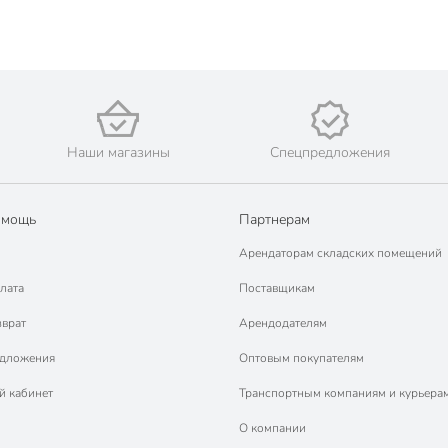
Наши магазины
Спецпредложения
омощь
Партнерам
Арендаторам складских помещений
лата
Поставщикам
зврат
Арендодателям
едложения
Оптовым покупателям
й кабинет
Транспортным компаниям и курьера
О компании