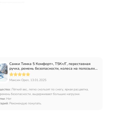
Санки Тимка 5 Комфорт+, Т5К+/Г, переставная
ручка, ремень безопасности, колеса на полозьях,
25 кг, спинка, Nika
Максим Орел, 13.01.2025
щества:
Лёгкий вес, легко скользят по снегу, яркая расцветка,
 ремень безопасности, выдерживают большие нагрузки.
тки:
Нет
тарий:
Рекомендую покупать.