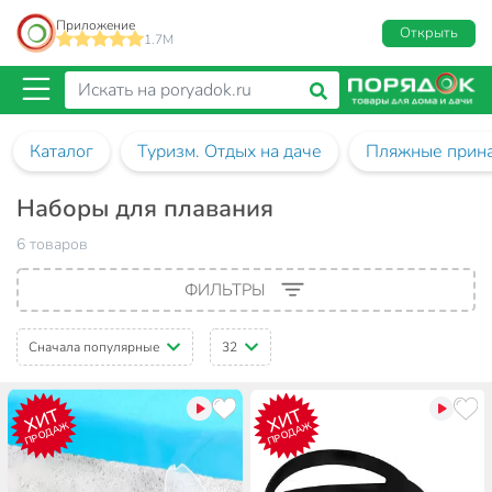
Приложение
Открыть
1.7M
Каталог
Туризм. Отдых на даче
Пляжные прин
Наборы для плавания
6 товаров
ФИЛЬТРЫ
Сначала популярные
32
ХИТ
ХИТ
ПРОДАЖ
ПРОДАЖ