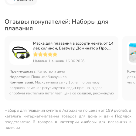
Отзывы покупателей: Наборы для
плавания
Маска для плавания в ассортименте, от 14
лет, силикон, Bestway, Доминатор Про,
22075
Наталья Шашкова, 16.06.2026
Преимущества:
Качество и цена
Комм
Недостатки:
Пока не обнаружила
для 
Комментарий:
Маску купила сыну 15 лет, по размеру
упло
подошла, ремешок регулируется, сидит прочно, в деле
соск
опробует как только потеплеет, цена со скидкой, рекомендую
воды
Наборы для плавания купить в Астрахани по ценам от 199 рублей. В
каталоге интернет-магазина товаров для дома и дачи Порядок
представлено 6 товаров в категории «наборы для плавания» в
наличии