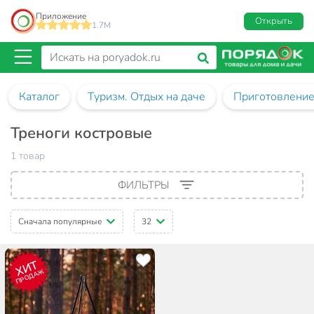
Приложение
Открыть
1.7M
Каталог
Туризм. Отдых на даче
Приготовление
Треноги костровые
1 товар
ФИЛЬТРЫ
Сначала популярные
32
ХИТ
ПРОДАЖ