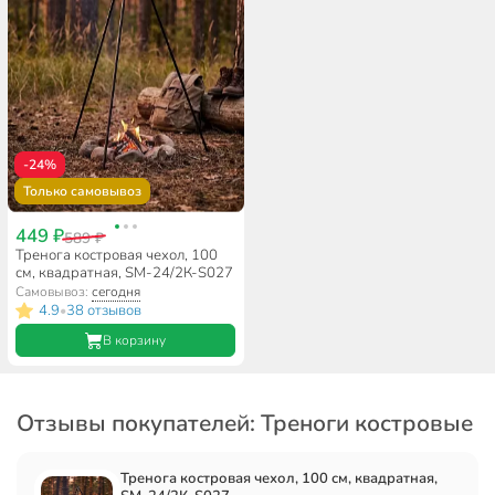
-24%
Только самовывоз
449 ₽
589 ₽
Тренога костровая чехол, 100
см, квадратная, SM-24/2К-S027
Самовывоз:
сегодня
4.9
38 отзывов
•
В корзину
Отзывы покупателей: Треноги костровые
Тренога костровая чехол, 100 см, квадратная,