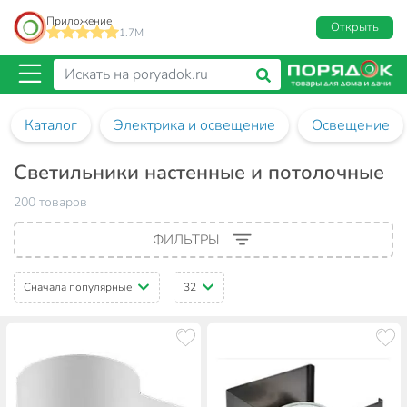
Приложение
Открыть
1.7M
Каталог
Электрика и освещение
Освещение
Светильники настенные и потолочные
200 товаров
ФИЛЬТРЫ
Сначала популярные
32