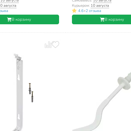
:
10 августа
Самовывоз:
10 августа
0 августа
Курьером:
10 августа
•
тзыва
4.6
2 отзыва
В корзину
В корзину