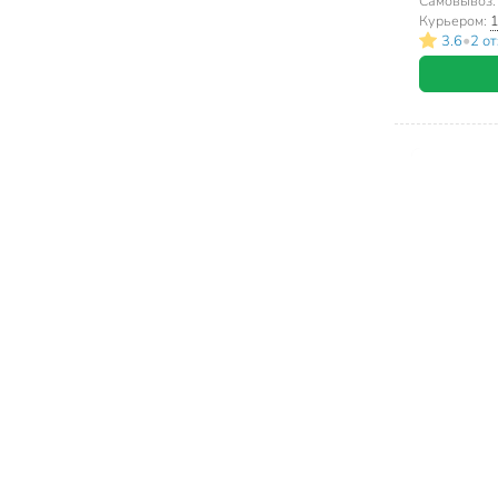
Самовывоз
Курьером:
1
•
3.6
2 о