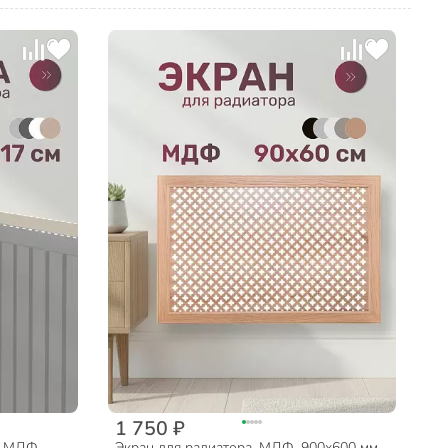
1 750 ₽
, МДФ,
Экран для радиатора, МДФ, 900х600 мм,