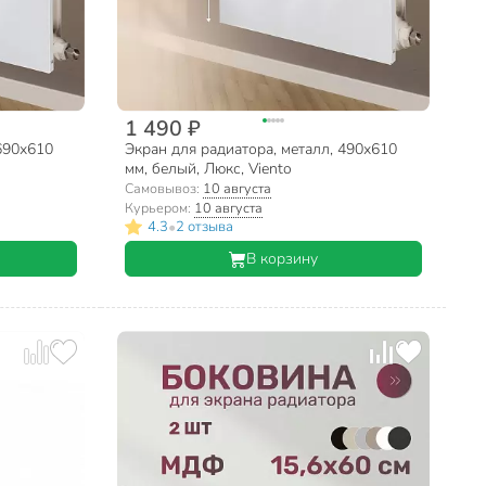
1 490 ₽
 690х610
Экран для радиатора, металл, 490х610
мм, белый, Люкс, Viento
Самовывоз:
10 августа
Курьером:
10 августа
•
4.3
2 отзыва
В корзину