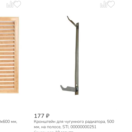
177 ₽
0х600 мм,
Кронштейн для чугунного радиатора, 500
мм, на полосе, STI, 00000000251