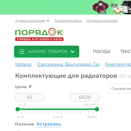
Адреса магазинов
Активация карты
Оптовым клиентам
КАТАЛОГ ТОВАРОВ
ПОСУДА
ТЕКС
Каталог
Сантехника. Вентиляция. Газ
Комплектую
Комплектующие для радиаторов
231 т
Цена, ₽
Сначала по
41 ₽
6629 ₽
Астрахань
Наличие