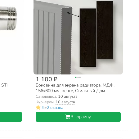
1 100 ₽
 STI
Боковина для экрана радиатора, МДФ,
156х600 мм, венге, Стильный Дом
Самовывоз:
10 августа
Курьером:
10 августа
•
5
2 отзыва
В корзину