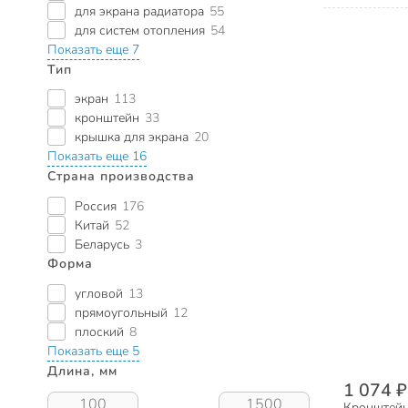
для экрана радиатора
55
для систем отопления
54
Показать еще 7
Тип
экран
113
кронштейн
33
крышка для экрана
20
Показать еще 16
Страна производства
Россия
176
Китай
52
Беларусь
3
Форма
угловой
13
прямоугольный
12
плоский
8
Показать еще 5
Длина, мм
1 074 ₽
Кронштейн