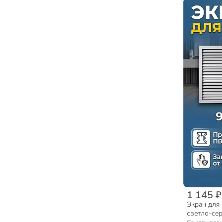
1 145 ₽
Экран для 
светло-сер