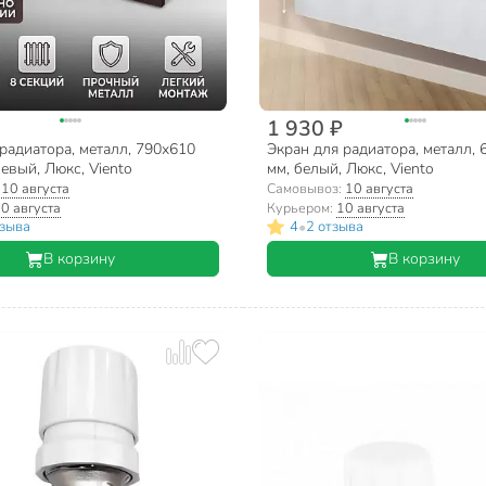
1 930 ₽
радиатора, металл, 790х610
Экран для радиатора, металл,
евый, Люкс, Viento
мм, белый, Люкс, Viento
:
10 августа
Самовывоз:
10 августа
0 августа
Курьером:
10 августа
•
тзыва
4
2 отзыва
В корзину
В корзину