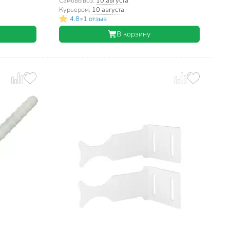
Самовывоз:
10 августа
Курьером:
10 августа
•
4.8
1 отзыв
В корзину