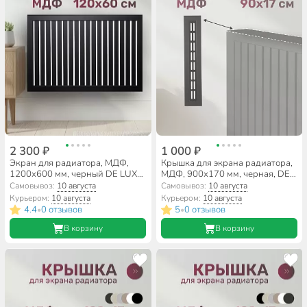
2 300 ₽
1 000 ₽
Экран для радиатора, МДФ,
Крышка для экрана радиатора,
1200х600 мм, черный DE LUXE,
МДФ, 900х170 мм, черная, DE
реечный, Стильный Дом
LUXE, Стильный Дом
Самовывоз:
10 августа
Самовывоз:
10 августа
Курьером:
10 августа
Курьером:
10 августа
4.4
0 отзывов
5
0 отзывов
•
•
В корзину
В корзину