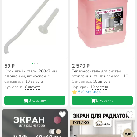
59 ₽
2 570 ₽
Кронштейн сталь, 260х7 мм,
Теплоноситель для систем
плющеный, штыревой, с
отопления, этиленгликоль, 10
дюбелем, к 6.3-02, СантехКреп
кг, в закрытую систему, горюч,
Самовывоз:
10 августа
Самовывоз:
10 августа
Sanfix
Курьером:
10 августа
Курьером:
10 августа
5
0 отзывов
•
В корзину
В корзину