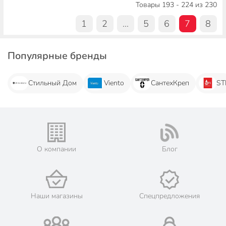
Товары 193 - 224 из 230
1
2
...
5
6
7
8
Популярные бренды
Стильный Дом
Viento
СантехКреп
ST
О компании
Блог
Наши магазины
Спецпредложения