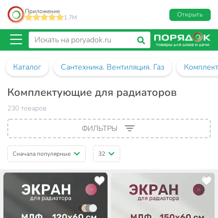
Приложение
Открыть
1.7M
Каталог
Сантехника. Вентиляция. Газ
Комплект
Комплектующие для радиаторов
230 товаров
ФИЛЬТРЫ
Сначала популярные
32