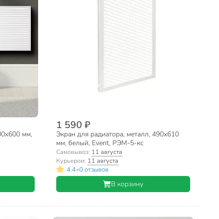
1 590 ₽
00х600 мм,
Экран для радиатора, металл, 490х610
мм, белый, Event, РЭМ-5-кс
Самовывоз:
11 августа
Курьером:
11 августа
•
4.4
0 отзывов
В корзину