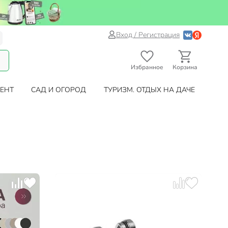
Вход / Регистрация
Избранное
Корзина
ЕНТ
САД И ОГОРОД
ТУРИЗМ. ОТДЫХ НА ДАЧЕ