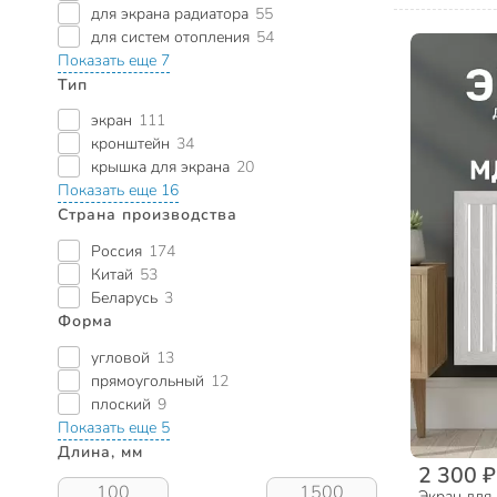
для экрана радиатора
55
для систем отопления
54
Показать еще 7
Тип
экран
111
кронштейн
34
крышка для экрана
20
Показать еще 16
Страна производства
Россия
174
Китай
53
Беларусь
3
Форма
угловой
13
прямоугольный
12
плоский
9
Показать еще 5
Длина, мм
2 300 ₽
Экран для