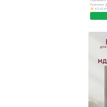
Самовывоз
Курьером:
1
•
4.2
0 о