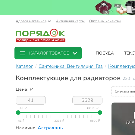
Адреса магазинов
Активация карты
Оптовым клиентам
КАТАЛОГ ТОВАРОВ
ПОСУДА
ТЕКС
Каталог
Сантехника. Вентиляция. Газ
Комплектую
Комплектующие для радиаторов
230 т
Цена, ₽
Сначала по
41 ₽
6629 ₽
Астрахань
Наличие