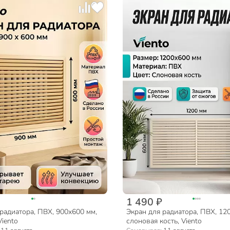
1 490 ₽
радиатора, ПВХ, 900х600 мм,
Экран для радиатора, ПВХ, 12
iento
слоновая кость, Viento