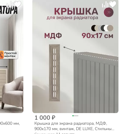
1 000 ₽
00х600 мм,
Крышка для экрана радиатора, МДФ,
900х170 мм, винтаж, DE LUXE, Стильный