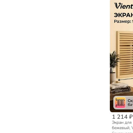
1 214 ₽
Экран для 
бежевый, V