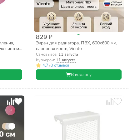
829 ₽
пления,
Экран для радиатора, ПВХ, 600х600 мм,
ую систему,
слоновая кость, Viento
Самовывоз:
11 августа
Курьером:
11 августа
•
4.7
0 отзывов
В корзину