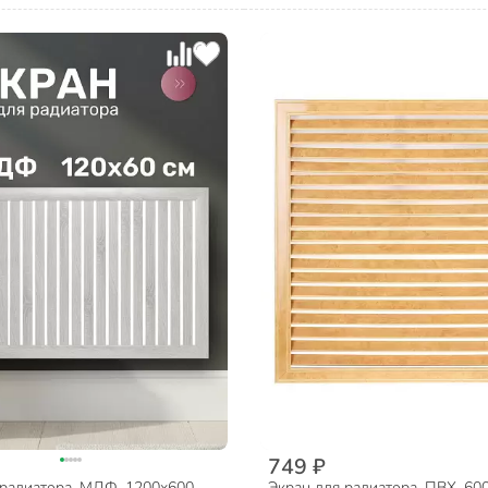
749 ₽
 радиатора, МДФ, 1200х600
Экран для радиатора, ПВХ, 60