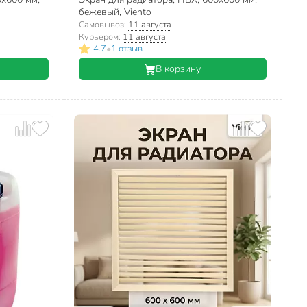
бежевый, Viento
Самовывоз:
11 августа
Курьером:
11 августа
•
4.7
1 отзыв
В корзину