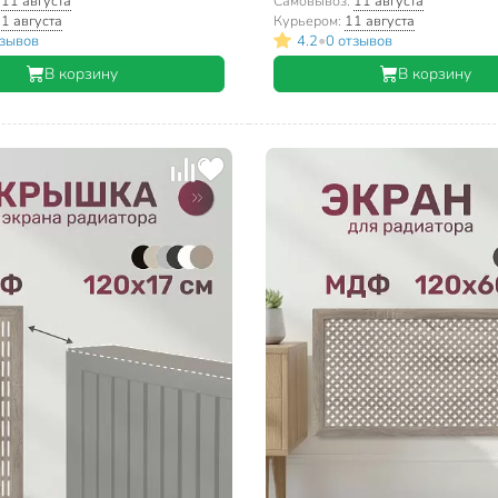
:
11 августа
Самовывоз:
11 августа
1 августа
Курьером:
11 августа
•
тзывов
4.2
0 отзывов
В корзину
В корзину