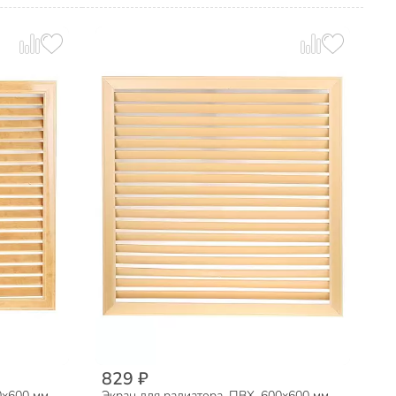
829 ₽
0х600 мм,
Экран для радиатора, ПВХ, 600х600 мм,