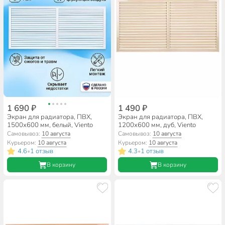
1 690 ₽
1 490 ₽
Экран для радиатора, ПВХ,
Экран для радиатора, ПВХ,
1500х600 мм, белый, Viento
1200х600 мм, дуб, Viento
Самовывоз:
10 августа
Самовывоз:
10 августа
Курьером:
10 августа
Курьером:
10 августа
4.6
1 отзыв
4.3
1 отзыв
•
•
В корзину
В корзину