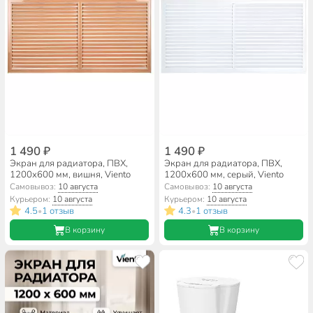
1 490 ₽
1 490 ₽
Экран для радиатора, ПВХ,
Экран для радиатора, ПВХ,
1200х600 мм, вишня, Viento
1200х600 мм, серый, Viento
Самовывоз:
10 августа
Самовывоз:
10 августа
Курьером:
10 августа
Курьером:
10 августа
4.5
1 отзыв
4.3
1 отзыв
•
•
В корзину
В корзину