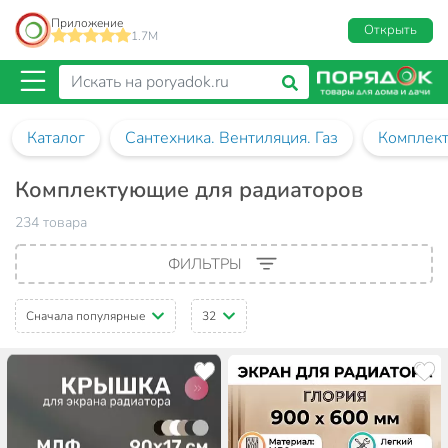
Приложение
Открыть
1.7M
Каталог
Сантехника. Вентиляция. Газ
Комплект
Комплектующие для радиаторов
234 товара
ФИЛЬТРЫ
Сначала популярные
32