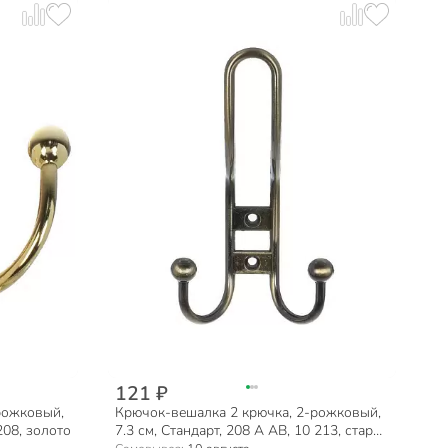
121 ₽
рожковый,
Крючок-вешалка 2 крючка, 2-рожковый,
208, золото
7.3 см, Стандарт, 208 A AB, 10 213, старая