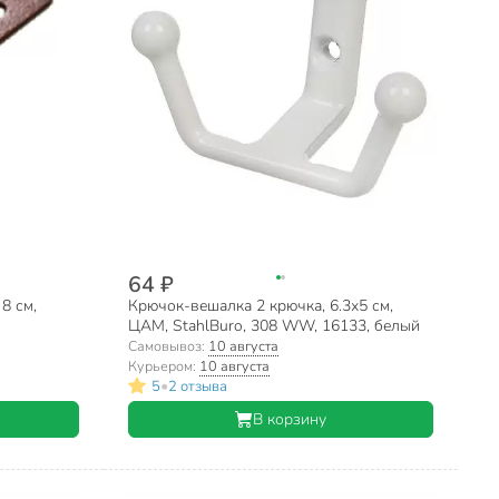
64 ₽
8 см,
Крючок-вешалка 2 крючка, 6.3х5 см,
ЦАМ, StahlBuro, 308 WW, 16133, белый
Самовывоз:
10 августа
Курьером:
10 августа
•
5
2 отзыва
В корзину