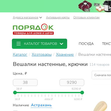
Адреса магазинов
Активация карты
Оптовым клиентам
КАТАЛОГ ТОВАРОВ
ПОСУДА
ТЕКС
Каталог
Хозтовары
Хранение
Вешалки настенн
Вешалки настенные, крючки
114 товаров
Цена, ₽
Сначала по
38 ₽
9290 ₽
Астрахань
Наличие