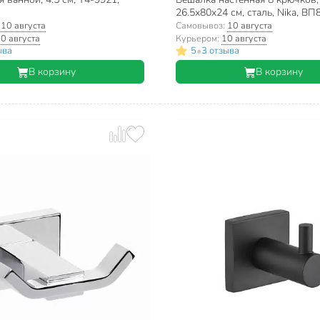
26.5х80х24 см, сталь, Nika, ВП
:
10 августа
Самовывоз:
10 августа
0 августа
Курьером:
10 августа
•
ыва
5
3 отзыва
В корзину
В корзину