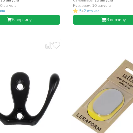
:
10 августа
Самовывоз:
10 августа
0 августа
Курьером:
10 августа
•
ыва
5
2 отзыва
В корзину
В корзину