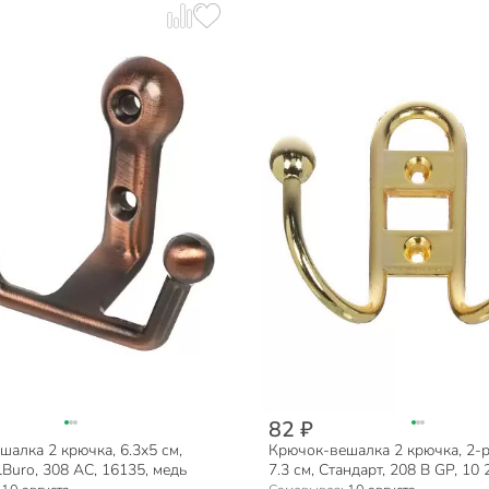
82 ₽
алка 2 крючка, 6.3х5 см,
Крючок-вешалка 2 крючка, 2-
Buro, 308 AС, 16135, медь
7.3 см, Стандарт, 208 B GP, 10 