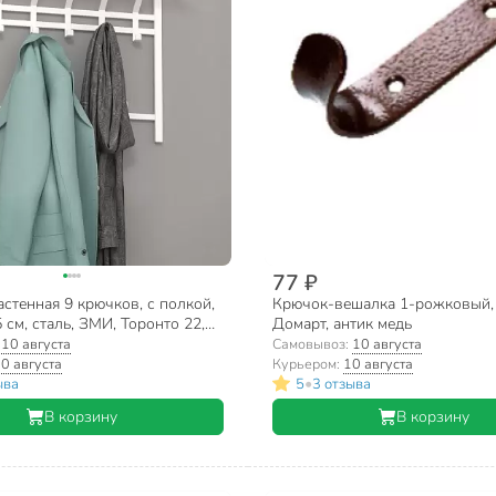
77 ₽
стенная 9 крючков, с полкой,
Крючок-вешалка 1-рожковый, 
 см, сталь, ЗМИ, Торонто 22,
Домарт, антик медь
 белая
:
10 августа
Самовывоз:
10 августа
0 августа
Курьером:
10 августа
•
ыва
5
3 отзыва
В корзину
В корзину