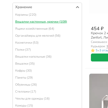
Хранение
Корзины (220)
Вешалки настенные, крючки (108)
454 ₽
Ящики хозяйственные (64)
Крючок 2 к
Органайзеры для мелочей (56)
Zenfort, Л
Самовывоз
Косметички (53)
Курьером:
1
Полки (37)
•
5
3 отз
Вешалки напольные (36)
Вешалки (35)
Кофры (30)
Пакеты (29)
Обувницы (26)
Стеллажи (17)
Чехлы для одежды (16)
Комоды (15)