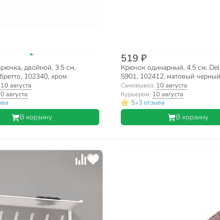
519 ₽
рючка, двойной, 3.5 см,
Крючок одинарный, 4.5 см, Del
ибретто, 102340, хром
5901, 102412, матовый черны
:
10 августа
Самовывоз:
10 августа
0 августа
Курьером:
10 августа
•
ыва
5
3 отзыва
В корзину
В корзину